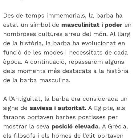
Des de temps immemorials, la barba ha
estat un símbol de
masculinitat i poder
en
nombroses cultures arreu del món. Al llarg
de la història, la barba ha evolucionat en
funció de les modes i necessitats de cada
època. A continuació, repassarem alguns
dels moments més destacats a la història
de la barba masculina.
A l’Antiguitat, la barba era considerada un
signe de
saviesa i autoritat
. A Egipte, els
faraons portaven barbes postisses per
mostrar la seva
posició elevada
. A Grècia,
els filòsofs i els homes de l’elit portaven