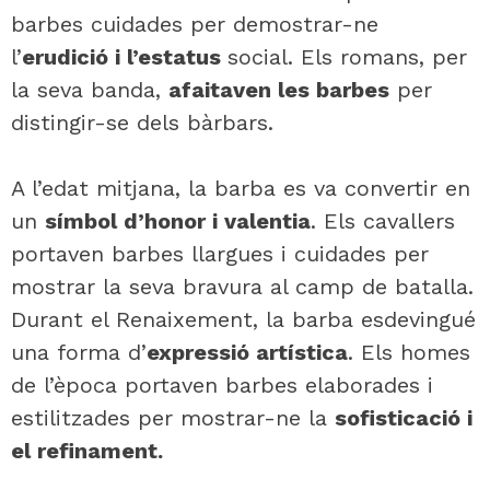
barbes cuidades per demostrar-ne
l’
erudició i l’estatus
social. Els romans, per
la seva banda,
afaitaven les barbes
per
distingir-se dels bàrbars.
A l’edat mitjana, la barba es va convertir en
un
símbol d’honor i valentia
. Els cavallers
portaven barbes llargues i cuidades per
mostrar la seva bravura al camp de batalla.
Durant el Renaixement, la barba esdevingué
una forma d’
expressió artística
. Els homes
de l’època portaven barbes elaborades i
estilitzades per mostrar-ne la
sofisticació i
el refinament.