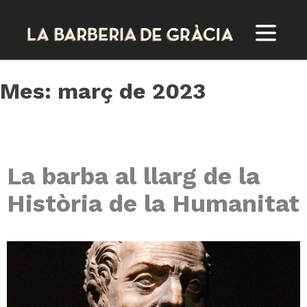
Skip
to
content
Mes:
març de 2023
La barba al llarg de la
Història de la Humanitat