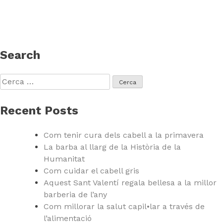
Search
Cerca:
Recent Posts
Com tenir cura dels cabell a la primavera
La barba al llarg de la Història de la
Humanitat
Com cuidar el cabell gris
Aquest Sant Valentí regala bellesa a la millor
barberia de l’any
Com millorar la salut capil•lar a través de
l’alimentació