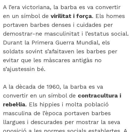
A l’era victoriana, la barba es va convertir
en un símbol de
virilitat i força
. Els homes
portaven barbes denses i cuidades per
demostrar-ne masculinitat i l’estatus social.
Durant la Primera Guerra Mundial, els
soldats sovint s’afaitaven les barbes per
evitar que les màscares antigàs no
s’ajustessin bé.
A la dècada de 1960, la barba es va
convertir en un símbol de
contracultura i
rebel·lia
. Els hippies i molta població
masculina de l’època portaven barbes
llargues i descurades per mostrar la seva
oposició a les normes socials establertes. A