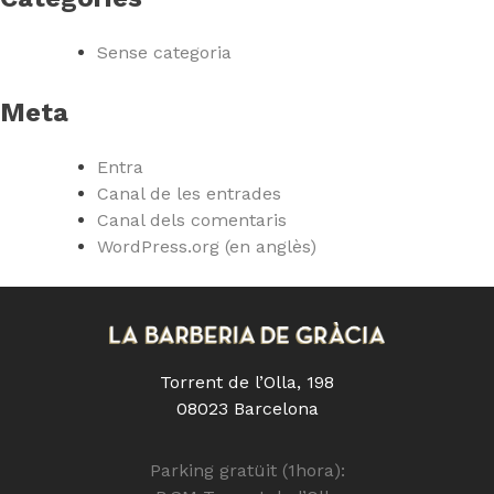
Sense categoria
Meta
Entra
Canal de les entrades
Canal dels comentaris
WordPress.org (en anglès)
Torrent de l’Olla, 198
08023 Barcelona
Parking gratüit (1hora):