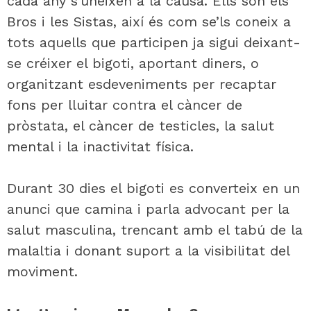
cada any s’uneixen a la causa. Ells són els
Bros i les Sistas, així és com se’ls coneix a
tots aquells que participen ja sigui deixant-
se créixer el bigoti, aportant diners, o
organitzant esdeveniments per recaptar
fons per lluitar contra el càncer de
pròstata, el càncer de testicles, la salut
mental i la inactivitat física.
Durant 30 dies el bigoti es converteix en un
anunci que camina i parla advocant per la
salut masculina, trencant amb el tabú de la
malaltia i donant suport a la visibilitat del
moviment.