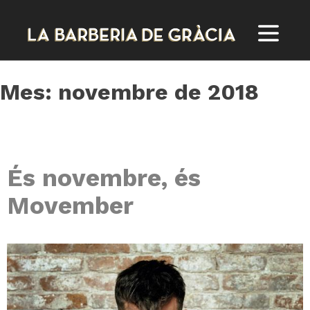
Skip
to
content
Mes:
novembre de 2018
És novembre, és
Movember