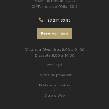
B:SM Torrent de l’Olla
(C/Torrent de l’Olla, 221)
93 217 33 95
Reservar hora
Dilluns a Divendres 9.00 a 21.00
Dissabte 8.00 a 14.00
Avis legal
Política de privacitat
Política de cookies
Disseny Web