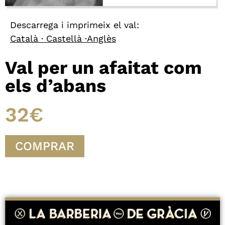
Descarrega i imprimeix el val:
Català
·
Castellà
·
Anglès
Val per un afaitat com
els d’abans
32€
COMPRAR