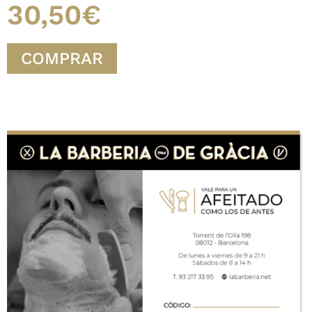
30,50€
COMPRAR