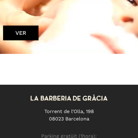
VER
Torrent de l’Olla, 198
08023 Barcelona
Parking gratüit (1hora):