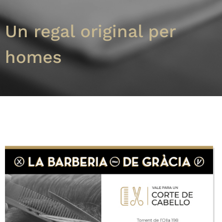
Un regal original per
homes