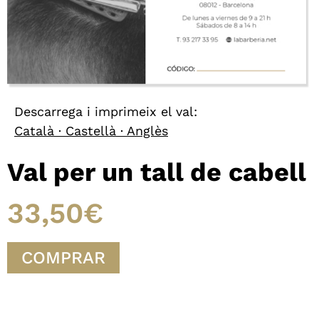
Descarrega i imprimeix el val:
Català
·
Castellà
·
Anglès
Val per un tall de cabell
33,50€
COMPRAR