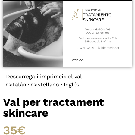
Descarrega i imprimeix el val:
Catalán
·
Castellano
·
Inglés
Val per tractament
skincare
35€