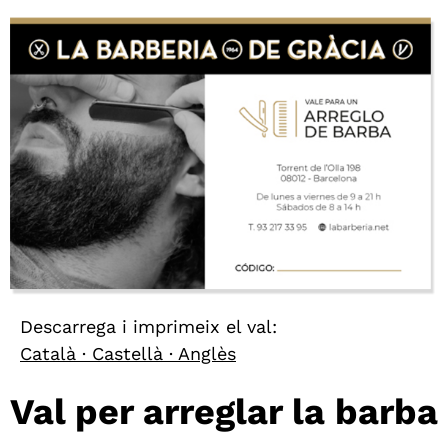
Descarrega i imprimeix el val:
Català
·
Castellà
·
Anglès
Val per arreglar la barba