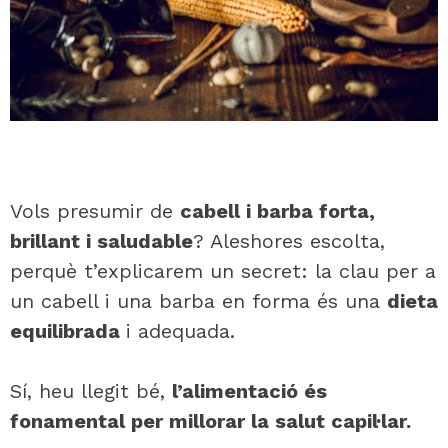
Vols presumir de
cabell i barba forta,
brillant i saludable
? Aleshores escolta,
perquè t’explicarem un secret: la clau per a
un cabell i una barba en forma és una
dieta
equilibrada
i adequada.
Sí, heu llegit bé,
l’alimentació és
fonamental per millorar la salut capil·lar.