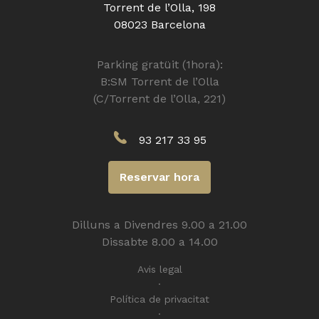
Torrent de l’Olla, 198
08023 Barcelona
Parking gratüit (1hora):
B:SM Torrent de l’Olla
(C/Torrent de l’Olla, 221)
93 217 33 95
Reservar hora
Dilluns a Divendres 9.00 a 21.00
Dissabte 8.00 a 14.00
Avis legal
Política de privacitat