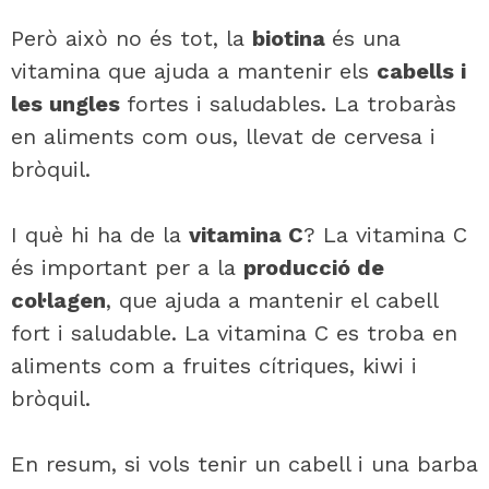
Però això no és tot, la
biotina
és una
vitamina que ajuda a mantenir els
cabells i
les ungles
fortes i saludables. La trobaràs
en aliments com ous, llevat de cervesa i
bròquil.
I què hi ha de la
vitamina C
? La vitamina C
és important per a la
producció de
col·lagen
, que ajuda a mantenir el cabell
fort i saludable. La vitamina C es troba en
aliments com a fruites cítriques, kiwi i
bròquil.
En resum, si vols tenir un cabell i una barba