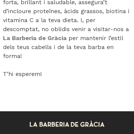
forta, brillant i saludable, assegura’t
d’incloure proteïnes, àcids grassos, biotina i
vitamina C a la teva dieta. I, per
descomptat, no oblidis venir a visitar-nos a
La Barberia de Gràcia
per mantenir l’estil
dels teus cabells i de la teva barba en
forma!
T’hi esperem!