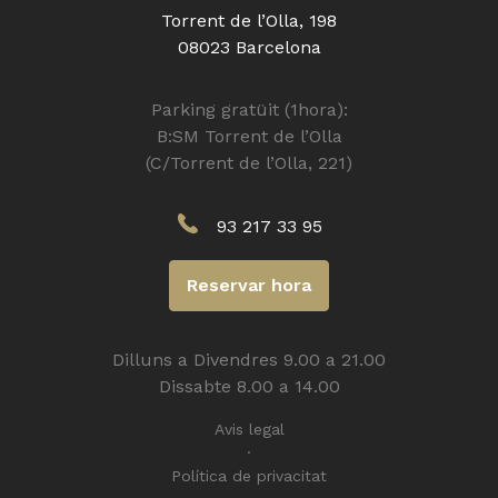
Torrent de l’Olla, 198
08023 Barcelona
Parking gratüit (1hora):
B:SM Torrent de l’Olla
(C/Torrent de l’Olla, 221)
93 217 33 95
Reservar hora
Dilluns a Divendres 9.00 a 21.00
Dissabte 8.00 a 14.00
Avis legal
Política de privacitat