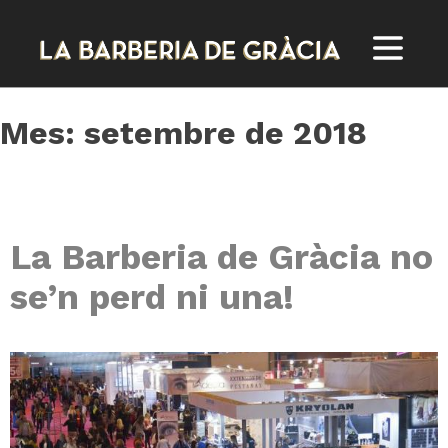
Skip
to
content
Mes:
setembre de 2018
La Barberia de Gràcia no
se’n perd ni una!