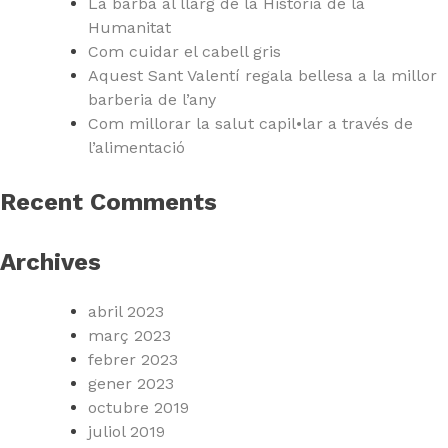
La barba al llarg de la Història de la
Humanitat
Com cuidar el cabell gris
Aquest Sant Valentí regala bellesa a la millor
barberia de l’any
Com millorar la salut capil•lar a través de
l’alimentació
Recent Comments
Archives
abril 2023
març 2023
febrer 2023
gener 2023
octubre 2019
juliol 2019