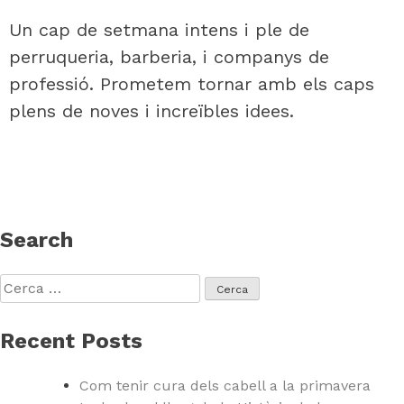
Un cap de setmana intens i ple de
perruqueria, barberia, i companys de
professió. Prometem tornar amb els caps
plens de noves i increïbles idees.
Search
Cerca:
Recent Posts
Com tenir cura dels cabell a la primavera