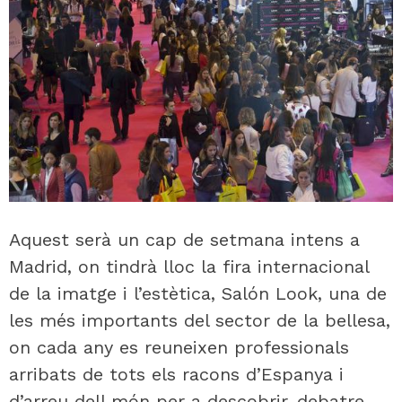
Aquest serà un cap de setmana intens a
Madrid, on tindrà lloc la fira internacional
de la imatge i l’estètica, Salón Look, una de
les més importants del sector de la bellesa,
on cada any es reuneixen professionals
arribats de tots els racons d’Espanya i
d’arreu dell món per a descobrir, debatre,