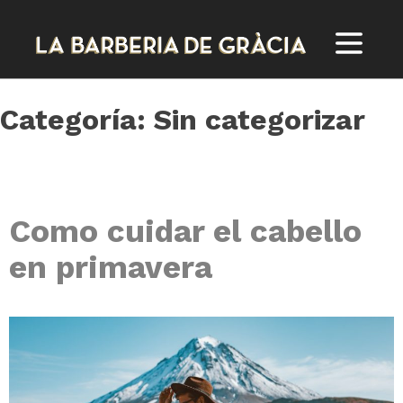
Skip
to
content
Categoría:
Sin categorizar
Como cuidar el cabello
en primavera