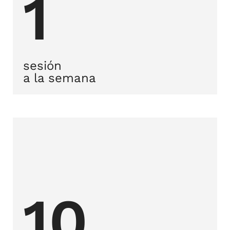
1
sesión
a la semana
10