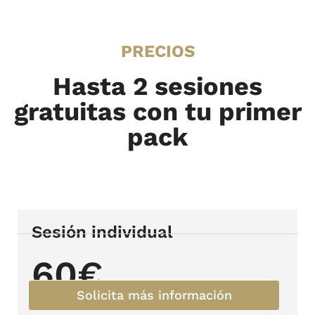
PRECIOS
Hasta 2 sesiones
gratuitas con tu primer
pack
Sesión individual
60€
Solicita más información