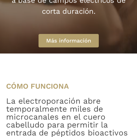
a base de campos eléctricos de
corta duración.
Más información​
CÓMO FUNCIONA
La electroporación abre
temporalmente miles de
microcanales en el cuero
cabelludo para permitir la
entrada de péptidos bioactivos