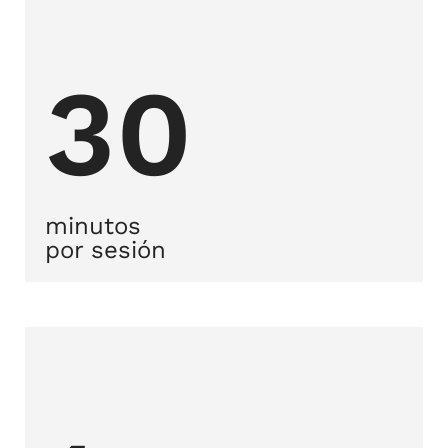
30
minutos
por sesión