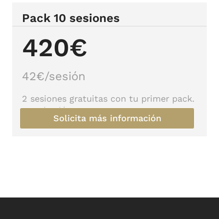
Pack 10 sesiones
420€
42€/sesión
2 sesiones gratuitas con tu primer pack.
35 €/sesión
Solicita más información