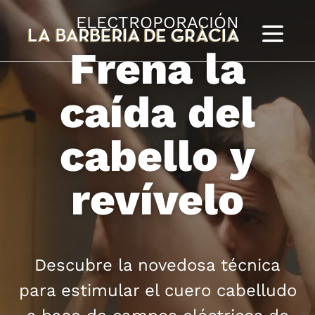
ELECTROPORACIÓN
Frena la
caída del
cabello y
revívelo
Descubre la novedosa técnica
para estimular el cuero cabelludo