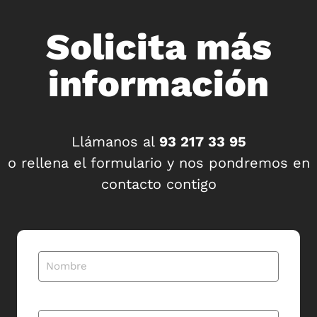
Solicita más
información
Llámanos al
93 217 33 95
o rellena el formulario y nos pondremos en
contacto contigo