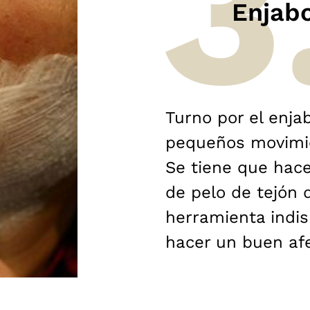
Enjab
Turno por el enj
pequeños movimie
Se tiene que hac
de pelo de tejón 
herramienta indi
hacer un buen afe