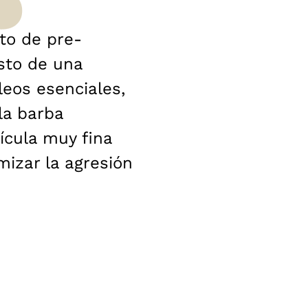
to de pre-
sto de una
eos esenciales,
la barba
ícula muy fina
izar la agresión