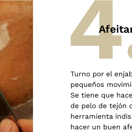
Afeita
Turno por el enj
pequeños movimie
Se tiene que hac
de pelo de tejón 
herramienta indi
hacer un buen afe