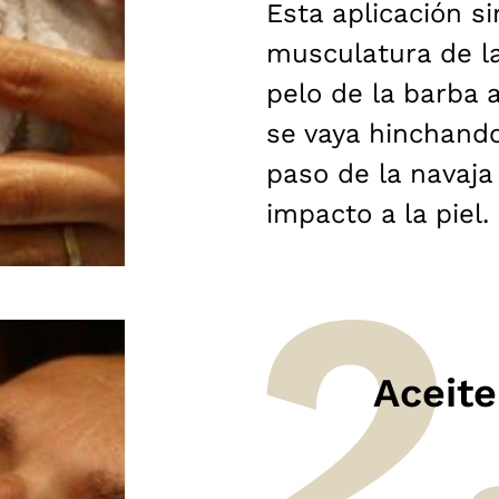
Esta aplicación si
musculatura de la
pelo de la barba 
se vaya hinchando 
paso de la navaja 
impacto a la piel.
Aceite