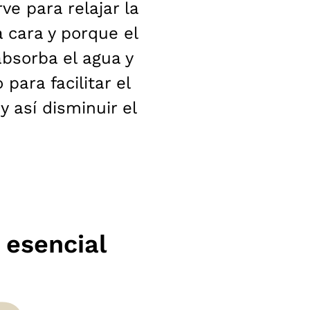
rve para relajar la
 cara y porque el
absorba el agua y
para facilitar el
y así disminuir el
 esencial