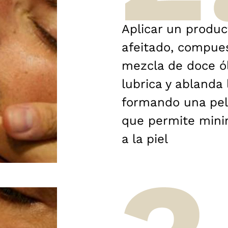
Aplicar un produc
afeitado, compue
mezcla de doce ól
lubrica y ablanda 
formando una pel
que permite minim
a la piel