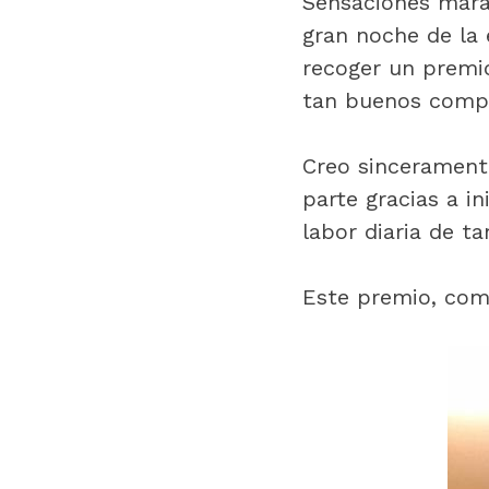
Sensaciones mara
gran noche de la
recoger un premio
tan buenos compañ
Creo sinceramente
parte gracias a i
labor diaria de t
Este premio, comp