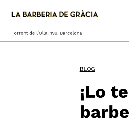
Skip
to
content
Torrent de l'Olla, 198, Barcelona
BLOG
¡Lo t
barbe