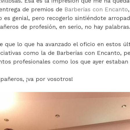
villosas. Esa es la impresión que me ha queda
 entrega de premios de
Barberías con Encanto
 es genial, pero recogerlo sintiéndote arropa
eros de profesión, en serio, no hay palabras
 que lo que ha avanzado el oficio en estos úl
niciativas como la de Barberías con Encanto, p
antos profesionales como los que ayer estaban
añeros, ¡va por vosotros!