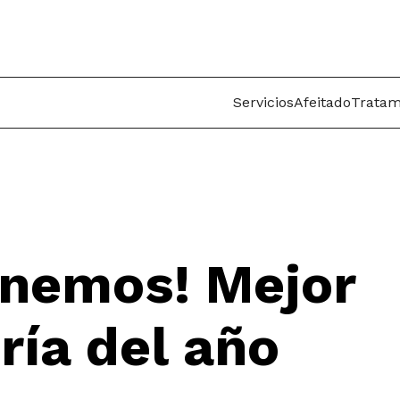
Servicios
Afeitado
Tratam
enemos! Mejor
ría del año