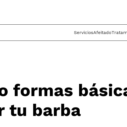
Servicios
Afeitado
Tratam
o formas básic
r tu barba