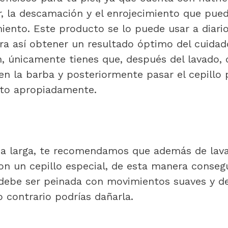
or, la descamación y el enrojecimiento que pue
iento. Este producto se lo puede usar a diario
ra así obtener un resultado óptimo del cuidad
n, únicamente tienes que, después del lavado, 
n la barba y posteriormente pasar el cepillo 
cto apropiadamente.
ba larga, te recomendamos que además de lavar
on un cepillo especial, de esta manera consegu
 debe ser peinada con movimientos suaves y de
o contrario podrías dañarla.