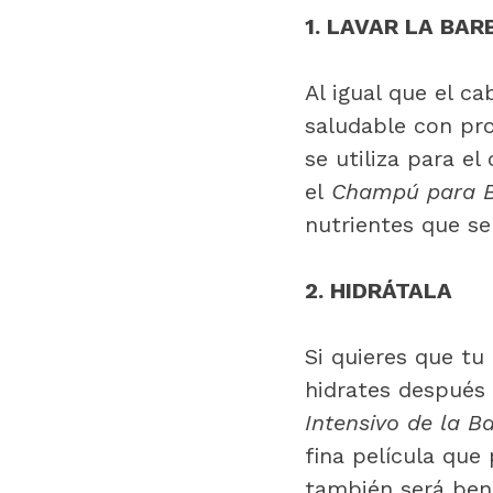
1. LAVAR LA BAR
Al igual que el ca
saludable con pr
se utiliza para e
el
Champú para 
nutrientes que se
2. HIDRÁTALA
Si quieres que t
hidrates después 
Intensivo de la 
fina película que
también será bene