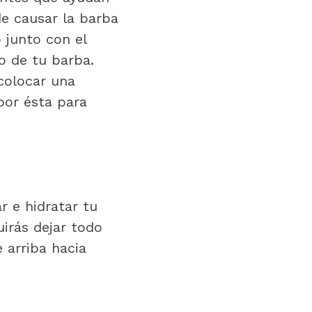
de causar la barba
 junto con el
o de tu barba.
colocar una
por ésta para
 e hidratar tu
irás dejar todo
 arriba hacia