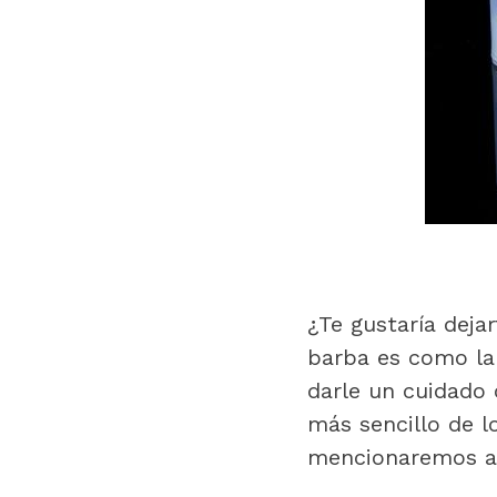
¿Te gustaría deja
barba es como la p
darle un cuidado
más sencillo de l
mencionaremos a 