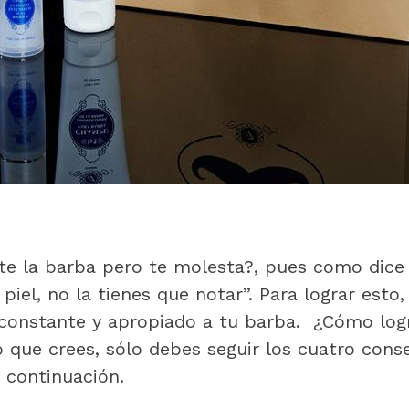
rte la barba pero te molesta?, pues como dice 
iel, no la tienes que notar”. Para lograr esto,
 constante y apropiado a tu barba. ¿Cómo logr
o que crees, sólo debes seguir los cuatro cons
continuación.