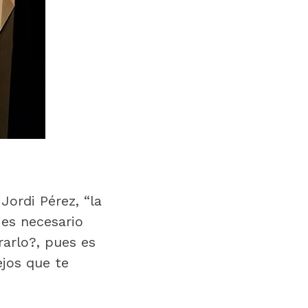
Jordi Pérez, “la
 es necesario
arlo?, pues es
ejos que te