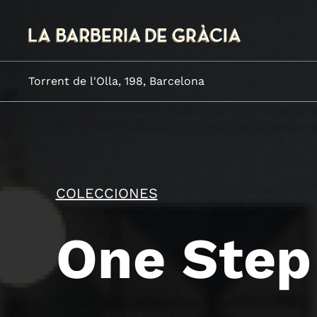
Torrent de l'Olla, 198, Barcelona
COLECCIONES
One Step