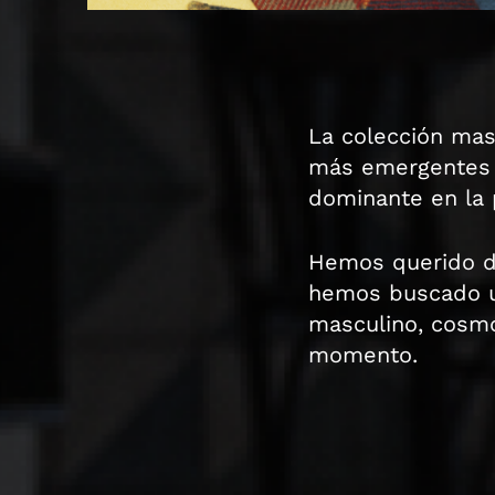
La colección mas
más emergentes d
dominante en la 
Hemos querido dej
hemos buscado u
masculino, cosmo
momento.