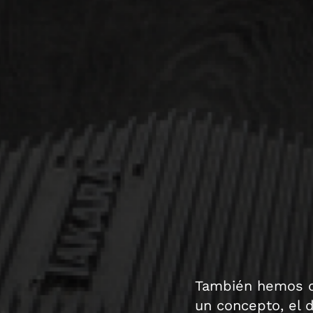
También hemos qu
un concepto, el d