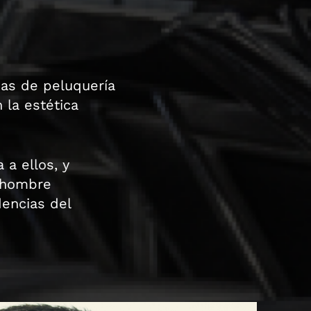
ias de peluquería
la estética
a ellos, y
 hombre
dencias del