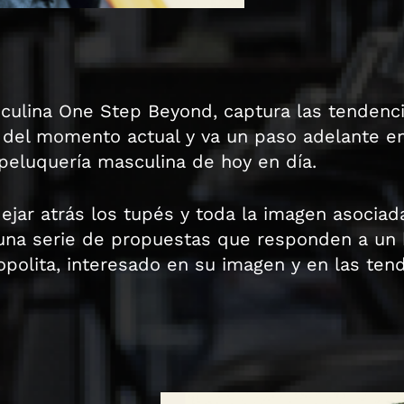
culina One Step Beyond, captura las tendenc
el momento actual y va un paso adelante en 
peluquería masculina de hoy en día.
ar atrás los tupés y toda la imagen asociada 
na serie de propuestas que responden a un
polita, interesado en su imagen y en las ten