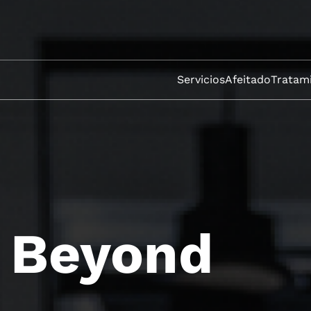
Servicios
Afeitado
Tratami
 Beyond