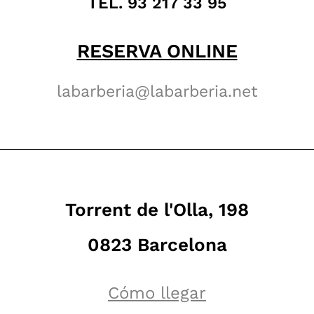
TEL. 93 217 33 95
RESERVA ONLINE
labarberia@labarberia.net
Torrent de l'Olla, 198
0823 Barcelona
Cómo llegar