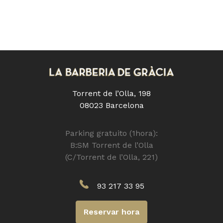
Torrent de l’Olla, 198
08023 Barcelona
Parking gratuito (1hora):
B:SM Torrent de l’Olla
(C/Torrent de l’Olla, 221)
93 217 33 95
Reservar hora