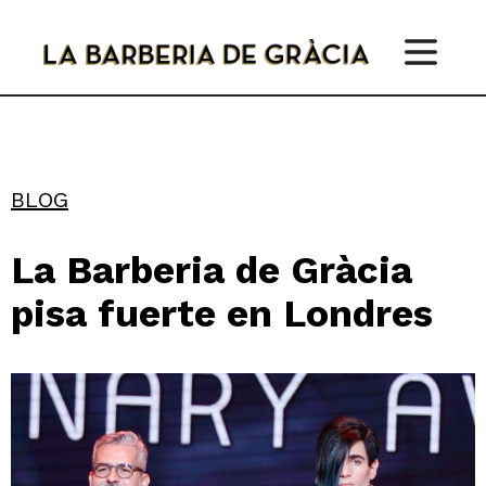
Skip
to
content
BLOG
La Barberia de Gràcia
pisa fuerte en Londres