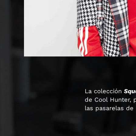
La colección
Squ
de Cool Hunter, 
las pasarelas de