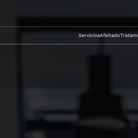
Servicios
Afeitado
Tratami