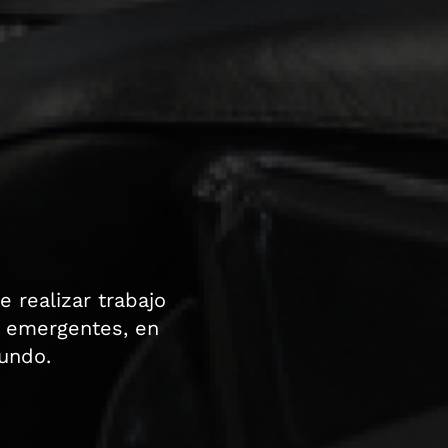
e realizar trabajo
s emergentes, en
mundo.