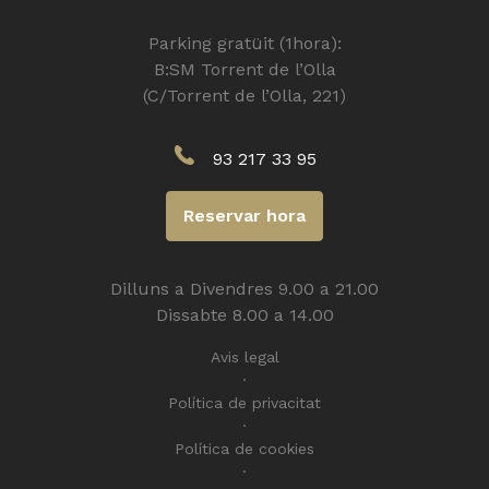
Parking gratüit (1hora):
B:SM Torrent de l’Olla
(C/Torrent de l’Olla, 221)
93 217 33 95
Reservar hora
Dilluns a Divendres 9.00 a 21.00
Dissabte 8.00 a 14.00
Avis legal
Política de privacitat
Política de cookies