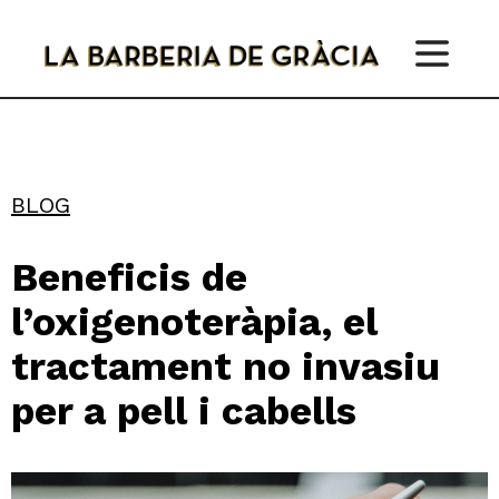
Skip
to
content
BLOG
Beneficis de
l’oxigenoteràpia, el
tractament no invasiu
per a pell i cabells