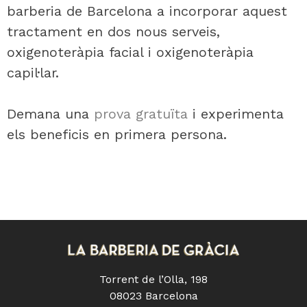
barberia de Barcelona a incorporar aquest
tractament en dos nous serveis,
oxigenoteràpia facial i oxigenoteràpia
capil·lar.
Demana una
prova gratuïta
i experimenta
els beneficis en primera persona.
Torrent de l’Olla, 198
08023 Barcelona