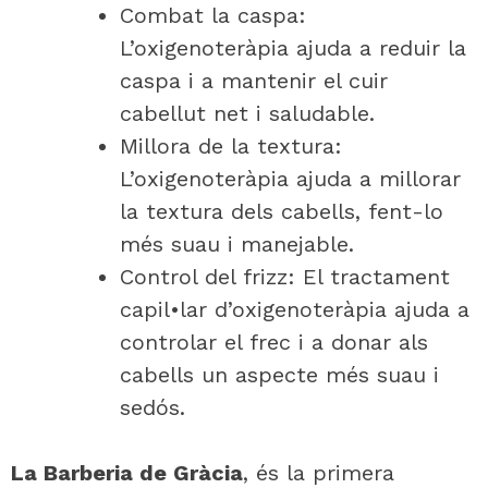
Combat la caspa:
L’oxigenoteràpia ajuda a reduir la
caspa i a mantenir el cuir
cabellut net i saludable.
Millora de la textura:
L’oxigenoteràpia ajuda a millorar
la textura dels cabells, fent-lo
més suau i manejable.
Control del frizz: El tractament
capil•lar d’oxigenoteràpia ajuda a
controlar el frec i a donar als
cabells un aspecte més suau i
sedós.
La Barberia de Gràcia
, és la primera