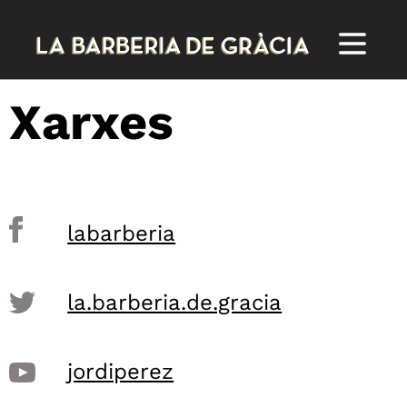
Xarxes
labarberia
la.barberia.de.gracia
jordiperez