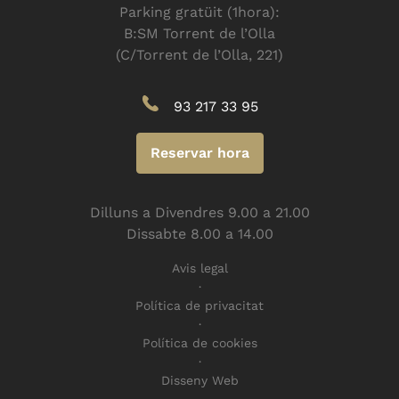
Parking gratüit (1hora):
B:SM Torrent de l’Olla
(C/Torrent de l’Olla, 221)
93 217 33 95
Reservar hora
Dilluns a Divendres 9.00 a 21.00
Dissabte 8.00 a 14.00
Avis legal
Política de privacitat
Política de cookies
Disseny Web