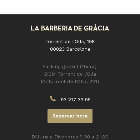
Torrent de l’Olla, 198
08023 Barcelona
Parking gratüit (1hora):
B:SM Torrent de l’Olla
(C/Torrent de l’Olla, 221)
93 217 33 95
Reservar hora
Dilluns a Divendres 9.00 a 21.00