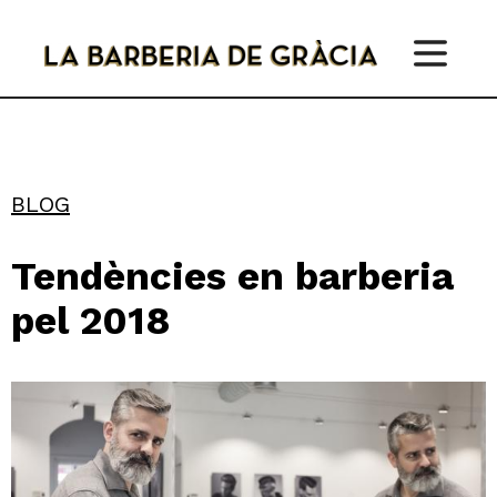
Skip
to
content
BLOG
Tendències en barberia
pel 2018