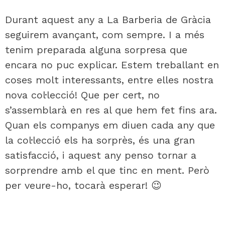
Durant aquest any a La Barberia de Gràcia
seguirem avançant, com sempre. I a més
tenim preparada alguna sorpresa que
encara no puc explicar. Estem treballant en
coses molt interessants, entre elles nostra
nova col·lecció! Que per cert, no
s’assemblarà en res al que hem fet fins ara.
Quan els companys em diuen cada any que
la col·lecció els ha sorprès, és una gran
satisfacció, i aquest any penso tornar a
sorprendre amb el que tinc en ment. Però
per veure-ho, tocarà esperar! 😉