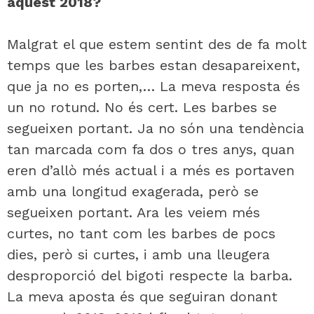
aquest 2018?
Malgrat el que estem sentint des de fa molt
temps que les barbes estan desapareixent,
que ja no es porten,… La meva resposta és
un no rotund. No és cert. Les barbes se
segueixen portant. Ja no són una tendència
tan marcada com fa dos o tres anys, quan
eren d’allò més actual i a més es portaven
amb una longitud exagerada, però se
segueixen portant. Ara les veiem més
curtes, no tant com les barbes de pocs
dies, però si curtes, i amb una lleugera
desproporció del bigoti respecte la barba.
La meva aposta és que seguiran donant