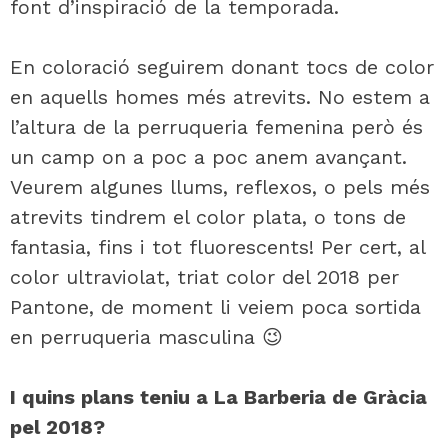
font d’inspiració de la temporada.
En coloració seguirem donant tocs de color
en aquells homes més atrevits. No estem a
l’altura de la perruqueria femenina però és
un camp on a poc a poc anem avançant.
Veurem algunes llums, reflexos, o pels més
atrevits tindrem el color plata, o tons de
fantasia, fins i tot fluorescents! Per cert, al
color ultraviolat, triat color del 2018 per
Pantone, de moment li veiem poca sortida
en perruqueria masculina 😉
I quins plans teniu a La Barberia de Gràcia
pel 2018?