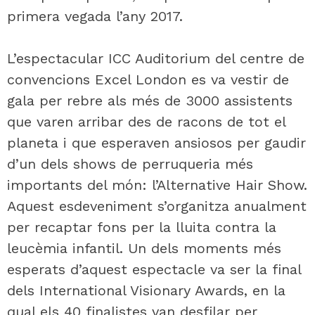
primera vegada l’any 2017.
L’espectacular ICC Auditorium del centre de
convencions Excel London es va vestir de
gala per rebre als més de 3000 assistents
que varen arribar des de racons de tot el
planeta i que esperaven ansiosos per gaudir
d’un dels shows de perruqueria més
importants del món: l’Alternative Hair Show.
Aquest esdeveniment s’organitza anualment
per recaptar fons per la lluita contra la
leucèmia infantil. Un dels moments més
esperats d’aquest espectacle va ser la final
dels International Visionary Awards, en la
qual els 40 finalistes van desfilar per