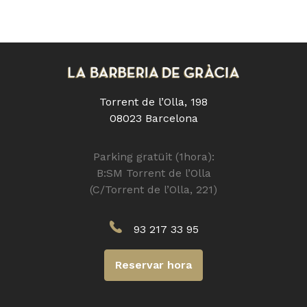
Torrent de l’Olla, 198
08023 Barcelona
Parking gratüit (1hora):
B:SM Torrent de l’Olla
(C/Torrent de l’Olla, 221)
93 217 33 95
Reservar hora