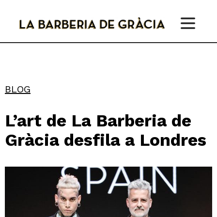
Skip
to
content
BLOG
L’art de La Barberia de
Gràcia desfila a Londres