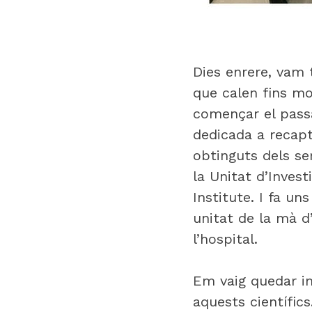
Dies enrere, vam 
que calen fins mo
començar el pass
dedicada a recapt
obtinguts dels ser
la Unitat d’Inves
Institute. I fa un
unitat de la mà 
l’hospital.
Em vaig quedar im
aquests científic